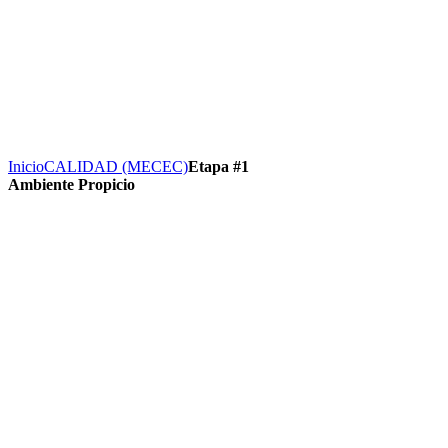
Inicio
CALIDAD (MECEC)
Etapa #1
Ambiente Propicio