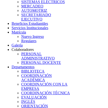
SISTEMAS ELÉCTRICOS
MERCADEO
AUTOMOTRIZ
SECRETARIADO
EJECUTIVO
Beneficios Estudiantiles
Servicios Institucionales
Matrícula
Nuevo Ingreso
Regulares
Galería
Colaboradores
PERSONAL
ADMINISTRATIVO
PERSONAL DOCENTE
Departamentos
BIBLIOTECA
COORDINACIÓN
ACADÉMICA
COORDINACIÓN CON LA
EMPRESA
COORDINACIÓN TÉCNICA
EVALUACIÓN
INGLÉS
ORIENTACIÓN