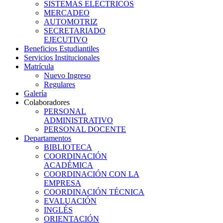
SISTEMAS ELÉCTRICOS
MERCADEO
AUTOMOTRIZ
SECRETARIADO
EJECUTIVO
Beneficios Estudiantiles
Servicios Institucionales
Matrícula
Nuevo Ingreso
Regulares
Galería
Colaboradores
PERSONAL
ADMINISTRATIVO
PERSONAL DOCENTE
Departamentos
BIBLIOTECA
COORDINACIÓN
ACADÉMICA
COORDINACIÓN CON LA
EMPRESA
COORDINACIÓN TÉCNICA
EVALUACIÓN
INGLÉS
ORIENTACIÓN