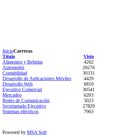
Inicio
Carreras
Título
Visto
Alimentos y Bebidas
4262
Automotriz
20276
Contabilidad
30331
Desarrollo de Aplicaciones Móviles
4429
Desarrollo Web
6810
Ejecutivo Comercial
30541
Mercadeo
6203
Redes de Comunicación
5023
Secretariado Ejecutivo
27829
Sistemas eléctricos
7963
Powered by
MSA Soft