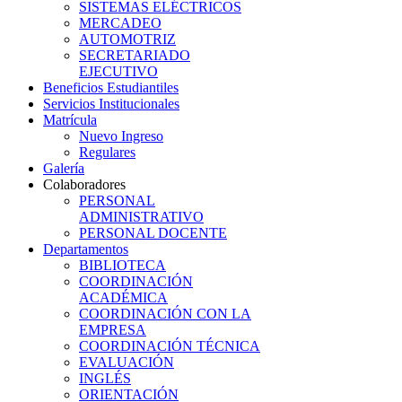
SISTEMAS ELÉCTRICOS
MERCADEO
AUTOMOTRIZ
SECRETARIADO
EJECUTIVO
Beneficios Estudiantiles
Servicios Institucionales
Matrícula
Nuevo Ingreso
Regulares
Galería
Colaboradores
PERSONAL
ADMINISTRATIVO
PERSONAL DOCENTE
Departamentos
BIBLIOTECA
COORDINACIÓN
ACADÉMICA
COORDINACIÓN CON LA
EMPRESA
COORDINACIÓN TÉCNICA
EVALUACIÓN
INGLÉS
ORIENTACIÓN