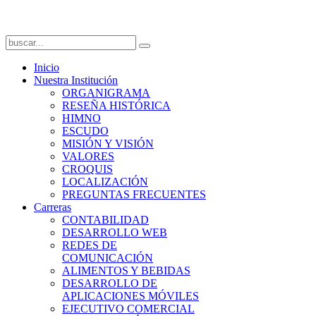
Inicio
Nuestra Institución
ORGANIGRAMA
RESEÑA HISTÓRICA
HIMNO
ESCUDO
MISIÓN Y VISIÓN
VALORES
CROQUIS
LOCALIZACIÓN
PREGUNTAS FRECUENTES
Carreras
CONTABILIDAD
DESARROLLO WEB
REDES DE
COMUNICACIÓN
ALIMENTOS Y BEBIDAS
DESARROLLO DE
APLICACIONES MÓVILES
EJECUTIVO COMERCIAL