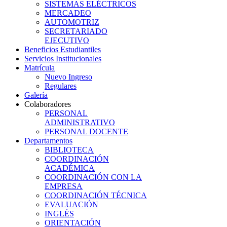
SISTEMAS ELÉCTRICOS
MERCADEO
AUTOMOTRIZ
SECRETARIADO
EJECUTIVO
Beneficios Estudiantiles
Servicios Institucionales
Matrícula
Nuevo Ingreso
Regulares
Galería
Colaboradores
PERSONAL
ADMINISTRATIVO
PERSONAL DOCENTE
Departamentos
BIBLIOTECA
COORDINACIÓN
ACADÉMICA
COORDINACIÓN CON LA
EMPRESA
COORDINACIÓN TÉCNICA
EVALUACIÓN
INGLÉS
ORIENTACIÓN