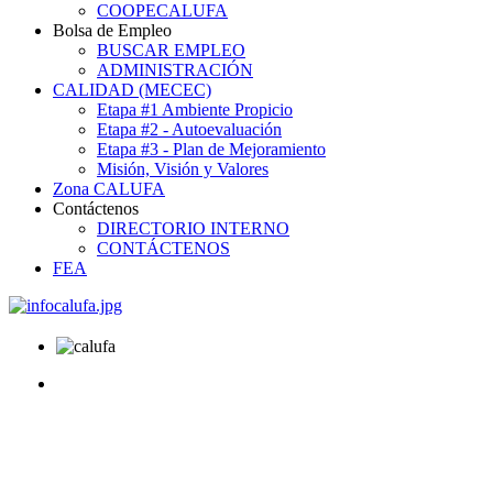
COOPECALUFA
Bolsa de Empleo
BUSCAR EMPLEO
ADMINISTRACIÓN
CALIDAD (MECEC)
Etapa #1 Ambiente Propicio
Etapa #2 - Autoevaluación
Etapa #3 - Plan de Mejoramiento
Misión, Visión y Valores
Zona CALUFA
Contáctenos
DIRECTORIO INTERNO
CONTÁCTENOS
FEA