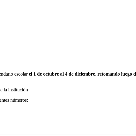
lendario escolar
el 1 de octubre al 4 de diciembre, retomando luego d
 la institución
ientes números: