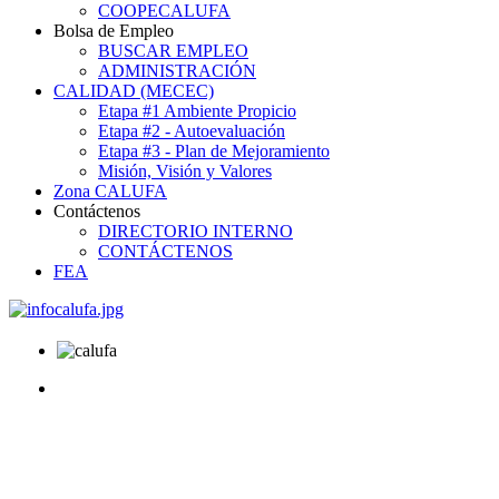
COOPECALUFA
Bolsa de Empleo
BUSCAR EMPLEO
ADMINISTRACIÓN
CALIDAD (MECEC)
Etapa #1 Ambiente Propicio
Etapa #2 - Autoevaluación
Etapa #3 - Plan de Mejoramiento
Misión, Visión y Valores
Zona CALUFA
Contáctenos
DIRECTORIO INTERNO
CONTÁCTENOS
FEA