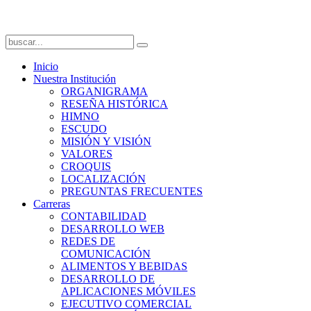
Inicio
Nuestra Institución
ORGANIGRAMA
RESEÑA HISTÓRICA
HIMNO
ESCUDO
MISIÓN Y VISIÓN
VALORES
CROQUIS
LOCALIZACIÓN
PREGUNTAS FRECUENTES
Carreras
CONTABILIDAD
DESARROLLO WEB
REDES DE
COMUNICACIÓN
ALIMENTOS Y BEBIDAS
DESARROLLO DE
APLICACIONES MÓVILES
EJECUTIVO COMERCIAL