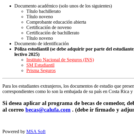
Documento académico (solo unos de los siguientes)
Título bachillerato
Título noveno
Comprobante educación abierta
Certificación de noveno
Certificación de bachillerato
Título noveno
Documento de identificación
Póliza estudiantil (se debe adquirir por parte del estudiant
lectivo 2025)
Instituto Nacional de Seguros (INS)
SM Estudiantil
Prisma Seguros
Para los estudiantes extranjeros, los documentos de estudio que prese
correspondientes como lo son la embajada de su país en Costa Rica y 
Si desea aplicar al programa de becas de comedor, de
al correo
becas@calufa.com
. (debe ir firmado y adju
Powered by
MSA Soft