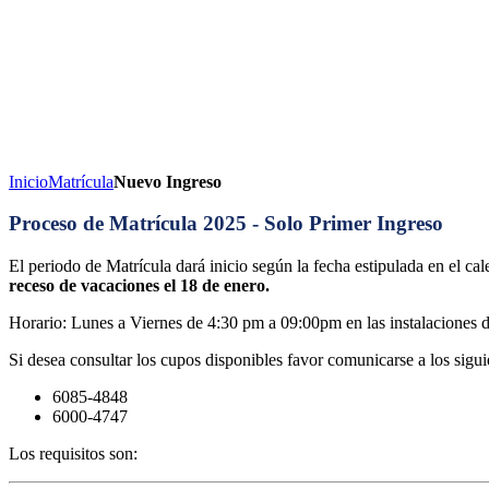
Inicio
Matrícula
Nuevo Ingreso
Proceso de Matrícula 2025 - Solo Primer Ingreso
El periodo de Matrícula dará inicio según la fecha estipulada en el ca
receso de vacaciones el 18 de enero.
Horario: Lunes a Viernes de 4:30 pm a 09:00pm en las instalaciones de
Si desea consultar los cupos disponibles favor comunicarse a los sigu
6085-4848
6000-4747
Los requisitos son: