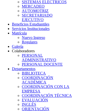
SISTEMAS ELÉCTRICOS
MERCADEO
AUTOMOTRIZ
SECRETARIADO
EJECUTIVO
Beneficios Estudiantiles
Servicios Institucionales
Matrícula
Nuevo Ingreso
Regulares
Galería
Colaboradores
PERSONAL
ADMINISTRATIVO
PERSONAL DOCENTE
Departamentos
BIBLIOTECA
COORDINACIÓN
ACADÉMICA
COORDINACIÓN CON LA
EMPRESA
COORDINACIÓN TÉCNICA
EVALUACIÓN
INGLÉS
ORIENTACIÓN