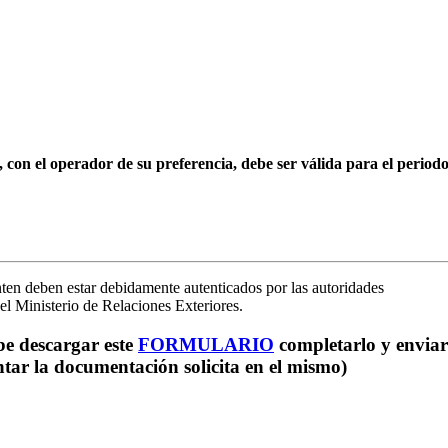
e, con el operador de su preferencia, debe ser válida para el period
nten deben estar debidamente autenticados por las autoridades
el Ministerio de Relaciones Exteriores.
be descargar este
FORMULARIO
completarlo y enviar
ntar la documentación solicita en el mismo)