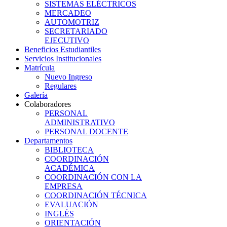
SISTEMAS ELÉCTRICOS
MERCADEO
AUTOMOTRIZ
SECRETARIADO
EJECUTIVO
Beneficios Estudiantiles
Servicios Institucionales
Matrícula
Nuevo Ingreso
Regulares
Galería
Colaboradores
PERSONAL
ADMINISTRATIVO
PERSONAL DOCENTE
Departamentos
BIBLIOTECA
COORDINACIÓN
ACADÉMICA
COORDINACIÓN CON LA
EMPRESA
COORDINACIÓN TÉCNICA
EVALUACIÓN
INGLÉS
ORIENTACIÓN