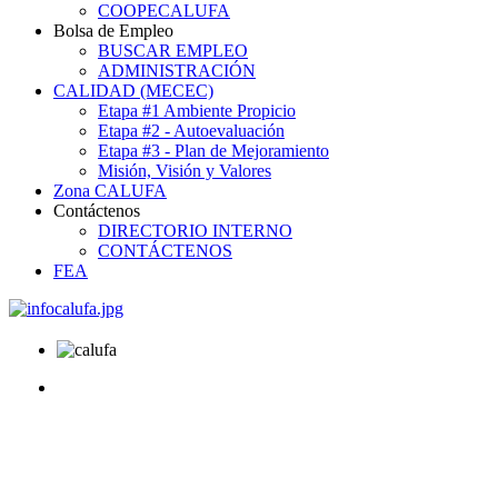
COOPECALUFA
Bolsa de Empleo
BUSCAR EMPLEO
ADMINISTRACIÓN
CALIDAD (MECEC)
Etapa #1 Ambiente Propicio
Etapa #2 - Autoevaluación
Etapa #3 - Plan de Mejoramiento
Misión, Visión y Valores
Zona CALUFA
Contáctenos
DIRECTORIO INTERNO
CONTÁCTENOS
FEA