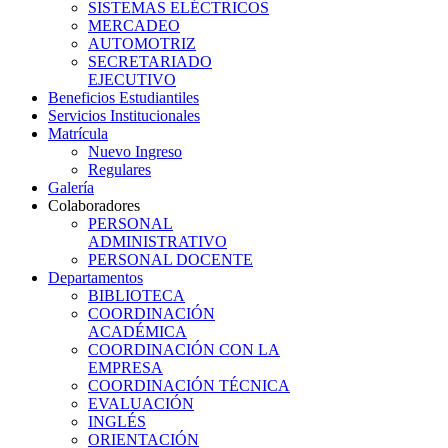
SISTEMAS ELÉCTRICOS
MERCADEO
AUTOMOTRIZ
SECRETARIADO
EJECUTIVO
Beneficios Estudiantiles
Servicios Institucionales
Matrícula
Nuevo Ingreso
Regulares
Galería
Colaboradores
PERSONAL
ADMINISTRATIVO
PERSONAL DOCENTE
Departamentos
BIBLIOTECA
COORDINACIÓN
ACADÉMICA
COORDINACIÓN CON LA
EMPRESA
COORDINACIÓN TÉCNICA
EVALUACIÓN
INGLÉS
ORIENTACIÓN