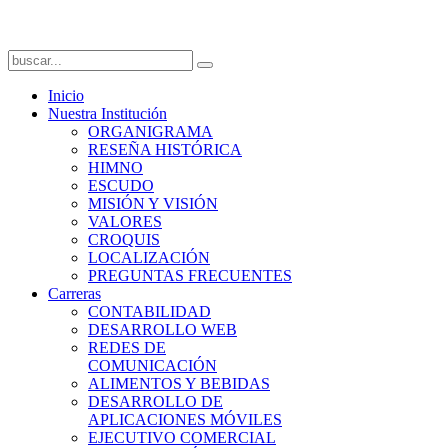
Inicio
Nuestra Institución
ORGANIGRAMA
RESEÑA HISTÓRICA
HIMNO
ESCUDO
MISIÓN Y VISIÓN
VALORES
CROQUIS
LOCALIZACIÓN
PREGUNTAS FRECUENTES
Carreras
CONTABILIDAD
DESARROLLO WEB
REDES DE
COMUNICACIÓN
ALIMENTOS Y BEBIDAS
DESARROLLO DE
APLICACIONES MÓVILES
EJECUTIVO COMERCIAL