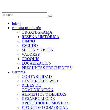
Inicio
Nuestra Institución
ORGANIGRAMA
RESEÑA HISTÓRICA
HIMNO
ESCUDO
MISIÓN Y VISIÓN
VALORES
CROQUIS
LOCALIZACIÓN
PREGUNTAS FRECUENTES
Carreras
CONTABILIDAD
DESARROLLO WEB
REDES DE
COMUNICACIÓN
ALIMENTOS Y BEBIDAS
DESARROLLO DE
APLICACIONES MÓVILES
EJECUTIVO COMERCIAL