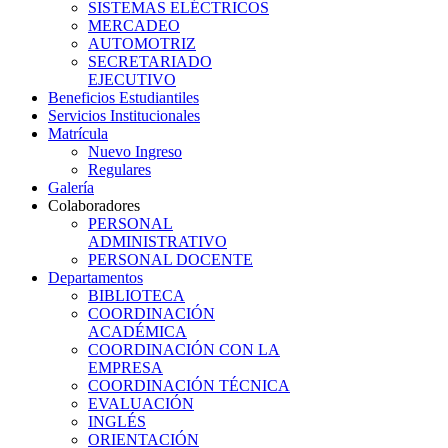
SISTEMAS ELÉCTRICOS
MERCADEO
AUTOMOTRIZ
SECRETARIADO
EJECUTIVO
Beneficios Estudiantiles
Servicios Institucionales
Matrícula
Nuevo Ingreso
Regulares
Galería
Colaboradores
PERSONAL
ADMINISTRATIVO
PERSONAL DOCENTE
Departamentos
BIBLIOTECA
COORDINACIÓN
ACADÉMICA
COORDINACIÓN CON LA
EMPRESA
COORDINACIÓN TÉCNICA
EVALUACIÓN
INGLÉS
ORIENTACIÓN