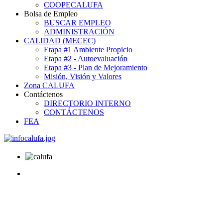
COOPECALUFA
Bolsa de Empleo
BUSCAR EMPLEO
ADMINISTRACIÓN
CALIDAD (MECEC)
Etapa #1 Ambiente Propicio
Etapa #2 - Autoevaluación
Etapa #3 - Plan de Mejoramiento
Misión, Visión y Valores
Zona CALUFA
Contáctenos
DIRECTORIO INTERNO
CONTÁCTENOS
FEA